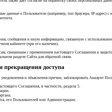
тель также дает согласие на обработку своих персональных данн
ые данные о Пользователе (например, тип браузера, IP-адрес) с
нтента.
ния, сообщения и иную информацию, связанную с использование
чном кабинете (при его наличии).
росам, связанным с применением настоящего Соглашения и защит
льном разделе Сайта для обратной связи.
 и прекращения доступа
уведомления и объяснения причин, заблокировать Аккаунт Польз
тоящего Соглашения, в частности, раздела 5.
ации.
ргана.
та, его Пользователей или Администрации.