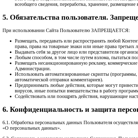
всеобщего сведения, переработка, хранение, размещение 
5. Обязательства пользователя. Запре
При использовании Сайта Пользователю ЗАПРЕЩАЕТСЯ:
Размещать, передавать или распространять любой Контен
права, права на товарные знаки или иные права третьих
Выдавать себя за другое лицо или представителя органи
Любым способом, в том числе путем взлома, пытаться по
Размещать несанкционированную рекламу, коммерческие п
Администрации.
Использовать автоматизированные скрипты (программы, б
автоматической отправки комментариев).
Предпринимать любые действия, которые могут привести
вирусов, иные попытки вмешательства в работу программ
Содействовать или поощрять действия, нарушающие наст
6. Конфиденциальность и защита перс
6.1. Обработка персональных данных Пользователя осуществляе
«О персональных данных».