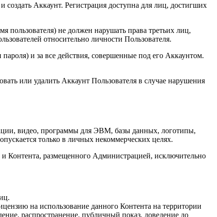
 создать Аккаунт. Регистрация доступна для лиц, достигших
мя пользователя) не должен нарушать права третьих лиц,
ользователей относительно личности Пользователя.
 пароля) и за все действия, совершенные под его Аккаунтом.
ровать или удалить Аккаунт Пользователя в случае нарушения
рации, видео, программы для ЭВМ, базы данных, логотипы,
опускается только в личных некоммерческих целях.
та и Контента, размещенного Администрацией, исключительно
иц.
ицензию на использование данного Контента на территории
ение, распространение, публичный показ, доведение до