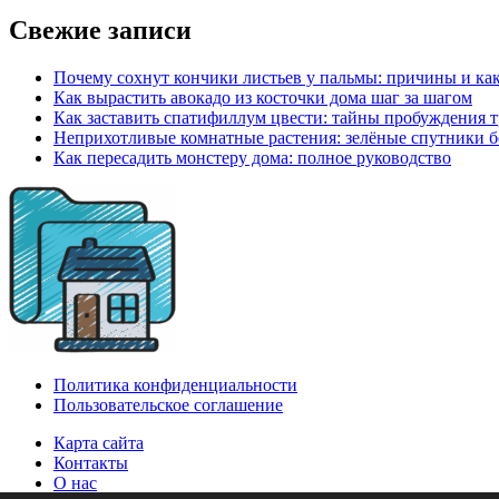
Свежие записи
Почему сохнут кончики листьев у пальмы: причины и ка
Как вырастить авокадо из косточки дома шаг за шагом
Как заставить спатифиллум цвести: тайны пробуждения 
Неприхотливые комнатные растения: зелёные спутники б
Как пересадить монстеру дома: полное руководство
Политика конфиденциальности
Пользовательское соглашение
Карта сайта
Контакты
О нас