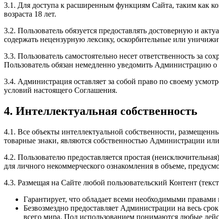
3.1. Для доступа к расширенным функциям Сайта, таким как к
возраста 18 лет.
3.2. Пользователь обязуется предоставлять достоверную и акт
содержать нецензурную лексику, оскорбительные или уничижит
3.3. Пользователь самостоятельно несет ответственность за со
Пользователь обязан немедленно уведомить Администрацию о 
3.4. Администрация оставляет за собой право по своему усмот
условий настоящего Соглашения.
4. Интеллектуальная собственность
4.1. Все объекты интеллектуальной собственности, размещенны
товарные знаки, являются собственностью Администрации или
4.2. Пользователю предоставляется простая (неисключительна
для личного некоммерческого ознакомления в объеме, предус
4.3. Размещая на Сайте любой пользовательский Контент (текст
Гарантирует, что обладает всеми необходимыми правами н
Безвозмездно предоставляет Администрации на весь сро
всего мира. Под использованием понимаются любые дейс