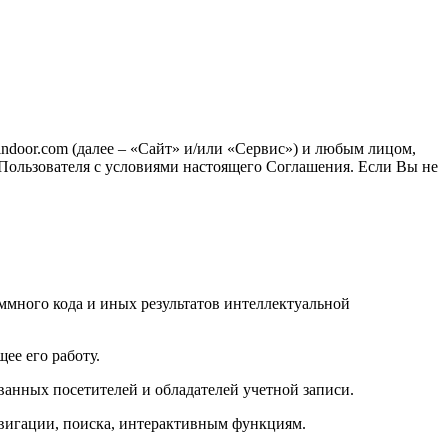
ndoor.com (далее – «Сайт» и/или «Сервис») и любым лицом,
 Пользователя с условиями настоящего Соглашения. Если Вы не
ммного кода и иных результатов интеллектуальной
ее его работу.
анных посетителей и обладателей учетной записи.
авигации, поиска, интерактивным функциям.