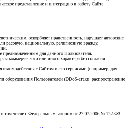
ическое представление и интеграцию в работу Сайта.
ветническим, оскорбляет нравственность, нарушает авторские
или расовую, национальную, религиозную вражду.
ции.
не предназначенным для данного Пользователя.
рсы коммерческого или иного характера без согласия
я взаимодействия с Сайтом и его сервисами (например, для
ли оборудования Пользователей (DDoS-атаки, распространение
 в том числе с Федеральным законом от 27.07.2006 № 152-ФЗ