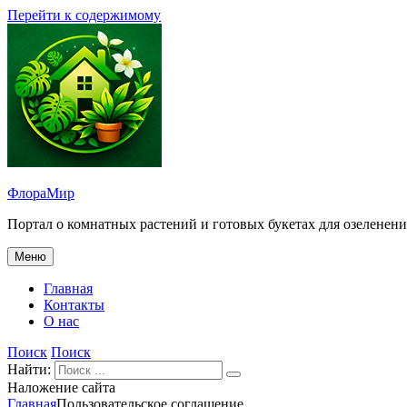
Перейти к содержимому
ФлораМир
Портал о комнатных растений и готовых букетах для озеленени
Меню
Главная
Контакты
О нас
Поиск
Поиск
Найти:
Наложение сайта
Главная
Пользовательское соглашение