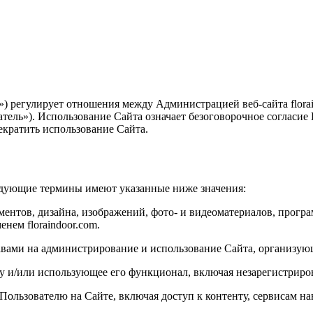
) регулирует отношения между Администрацией веб-сайта florai
тель»). Использование Сайта означает безоговорочное согласие
кратить использование Сайта.
ледующие термины имеют указанные ниже значения:
ментов, дизайна, изображений, фото- и видеоматериалов, програ
нем floraindoor.com.
вами на администрирование и использование Сайта, организующ
у и/или использующее его функционал, включая незарегистриров
Пользователю на Сайте, включая доступ к контенту, сервисам н