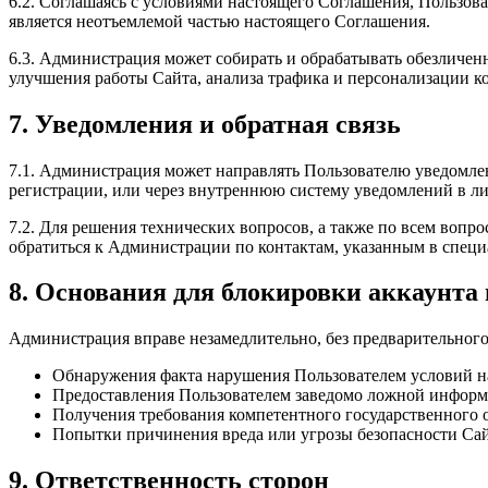
6.2. Соглашаясь с условиями настоящего Соглашения, Пользова
является неотъемлемой частью настоящего Соглашения.
6.3. Администрация может собирать и обрабатывать обезличенн
улучшения работы Сайта, анализа трафика и персонализации ко
7. Уведомления и обратная связь
7.1. Администрация может направлять Пользователю уведомле
регистрации, или через внутреннюю систему уведомлений в ли
7.2. Для решения технических вопросов, а также по всем воп
обратиться к Администрации по контактам, указанным в специа
8. Основания для блокировки аккаунта
Администрация вправе незамедлительно, без предварительного 
Обнаружения факта нарушения Пользователем условий нас
Предоставления Пользователем заведомо ложной информ
Получения требования компетентного государственного о
Попытки причинения вреда или угрозы безопасности Сай
9. Ответственность сторон