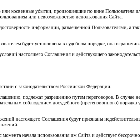
е или косвенные убытки, произошедшие по вине Пользователя и
пользованием или невозможностью использования Сайта.
 достоверность информации, размещенной Пользователями, а так
зователем будет установлена в судебном порядке, она ограничив
 условий настоящего Соглашения и действующего законодательст
етствии с законодательством Российской Федерации.
лашению, подлежат разрешению путем переговоров. В случае не
зательным соблюдением досудебного (претензионного) порядка у
ложений настоящего Соглашения будут признаны недействитель
ложений.
с момента начала использования им Сайта и действует бессрочно