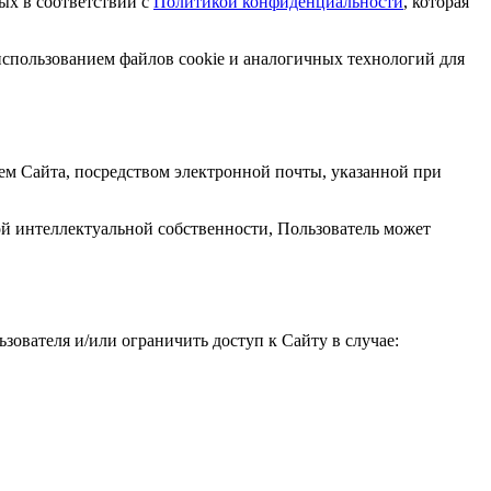
ых в соответствии с
Политикой конфиденциальности
, которая
 использованием файлов cookie и аналогичных технологий для
м Сайта, посредством электронной почты, указанной при
ой интеллектуальной собственности, Пользователь может
ователя и/или ограничить доступ к Сайту в случае: