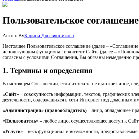
Пользовательское соглашение
Автор:
By
Карина Дресвянникова
Настоящее Пользовательское соглашение (далее – «Соглашение»
использующим функционал и контент Сайта (далее – «Пользова
согласны с условиями Соглашения, Вы обязаны немедленно пре
1. Термины и определения
В настоящем Соглашении, если из текста не вытекает иное, с
«Сайт»
– совокупность информации, текстов, графических эле
деятельности, содержащихся в сети Интернет под доменным име
«Администрация» (правообладатель)
– лицо, обладающее пра
«Пользователь»
– любое лицо, осуществляющее доступ к Сайт
«Услуги»
– весь функционал и возможности, предоставляемые 