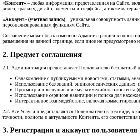
«Контент»
– любая информация, представленная на Сайте, вкл
видео, графику, дизайн, элементы интерфейса, а также матери
«Аккаунт» (учетная запись)
– уникальная совокупность данных
персонализированным функциям Сайта.
Соглашение может быть изменено Администрацией в односторон
размещения на данной странице, если иное не предусмотрено н
2. Предмет соглашения
2.1. Администрация предоставляет Пользователю бесплатный 
Ознакомление с публикуемыми новостями, статьями, ан
Использование баз знаний, энциклопедических данных, и
Просмотр и прослушивание мультимедийного контента (ф
Использование сервисов навигации и поиска для нахожд
Интерактивное взаимодействие, включая комментирование
2.2. Все Услуги предоставляются Пользователю в том виде, в к
точности, полноты и актуальности Контента, его соответствия 
3. Регистрация и аккаунт пользователя