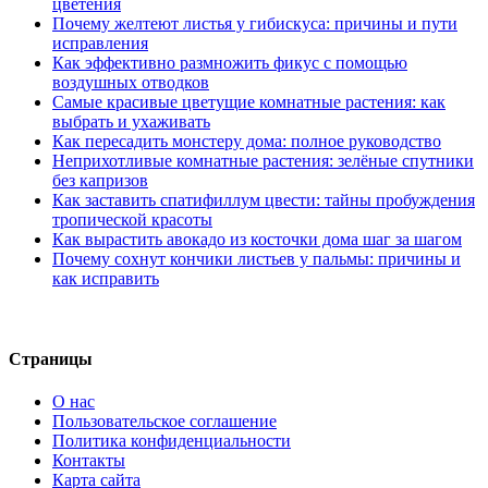
цветения
Почему желтеют листья у гибискуса: причины и пути
исправления
Как эффективно размножить фикус с помощью
воздушных отводков
Самые красивые цветущие комнатные растения: как
выбрать и ухаживать
Как пересадить монстеру дома: полное руководство
Неприхотливые комнатные растения: зелёные спутники
без капризов
Как заставить спатифиллум цвести: тайны пробуждения
тропической красоты
Как вырастить авокадо из косточки дома шаг за шагом
Почему сохнут кончики листьев у пальмы: причины и
как исправить
Страницы
О нас
Пользовательское соглашение
Политика конфиденциальности
Контакты
Карта сайта