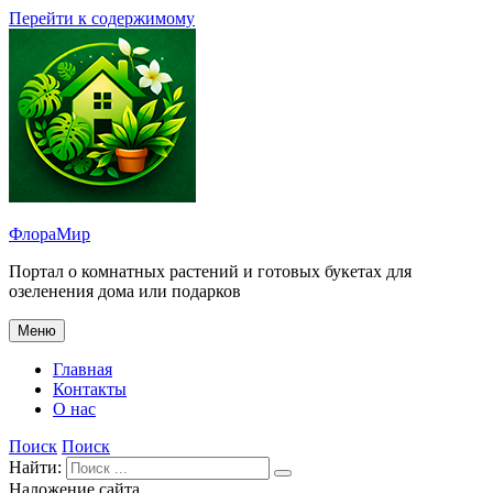
Перейти к содержимому
ФлораМир
Портал о комнатных растений и готовых букетах для
озеленения дома или подарков
Меню
Главная
Контакты
О нас
Поиск
Поиск
Найти:
Наложение сайта